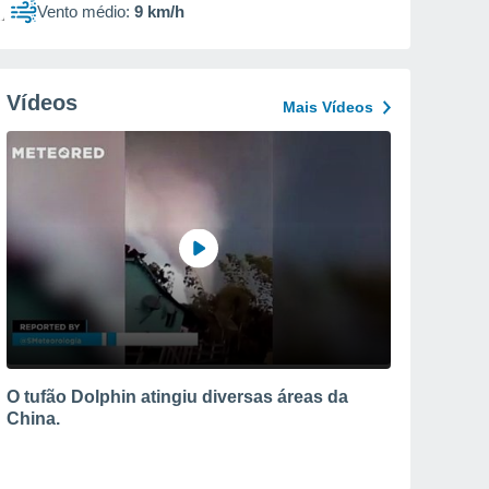
Vento médio:
9 km/h
Vídeos
Mais Vídeos
O tufão Dolphin atingiu diversas áreas da
China.