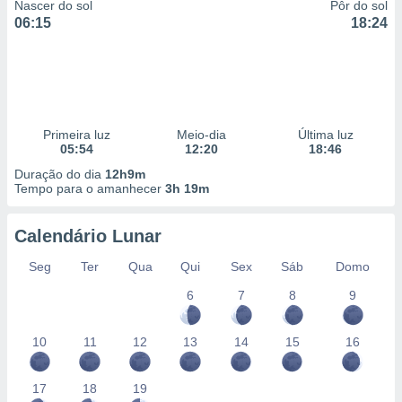
Nascer do sol
Pôr do sol
06:15
18:24
Primeira luz
Meio-dia
Última luz
05:54
12:20
18:46
Duração do dia
12h9m
Tempo para o amanhecer
3h 19m
Calendário Lunar
Seg
Ter
Qua
Qui
Sex
Sáb
Domo
6
7
8
9
10
11
12
13
14
15
16
17
18
19