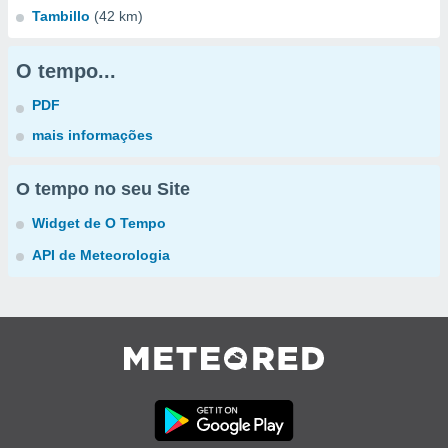
Tambillo
(42 km)
O tempo...
PDF
mais informações
O tempo no seu Site
Widget de O Tempo
API de Meteorologia