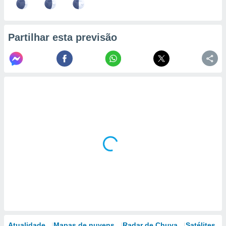
Partilhar esta previsão
Atualidade
Mapas de nuvens
Radar de Chuva
Satélites