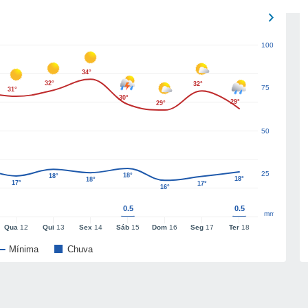
100
34°
32°
32°
75
31°
30°
29°
29°
50
25
18°
18°
18°
18°
17°
17°
16°
0.5
0.5
mm
Qua
12
Qui
13
Sex
14
Sáb
15
Dom
16
Seg
17
Ter
18
Mínima
Chuva