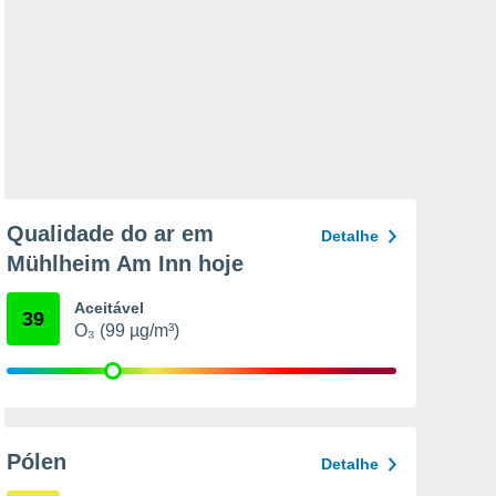
Qualidade do ar em
Detalhe
Mühlheim Am Inn hoje
Aceitável
39
O₃ (99 µg/m³)
Pólen
Detalhe