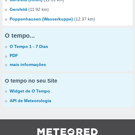
Gersfeld
(11.92 km)
Poppenhausen (Wasserkuppe)
(12.37 km)
O tempo...
O Tempo 1 - 7 Dias
PDF
mais informações
O tempo no seu Site
Widget de O Tempo
API de Meteorologia