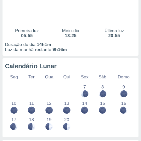
Primeira luz
Meio-dia
Última luz
05:55
13:25
20:55
Duração do dia
14h1m
Luz da manhã restante
9h16m
Calendário Lunar
Seg
Ter
Qua
Qui
Sex
Sáb
Domo
7
8
9
10
11
12
13
14
15
16
17
18
19
20