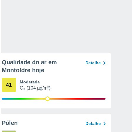
Qualidade do ar em
Detalhe
Montoldre hoje
Moderada
41
O₃ (104 µg/m³)
Pólen
Detalhe