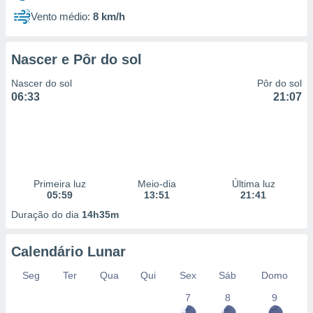
Vento médio:
8 km/h
Nascer e Pôr do sol
Nascer do sol
Pôr do sol
06:33
21:07
Primeira luz
Meio-dia
Última luz
05:59
13:51
21:41
Duração do dia
14h35m
Calendário Lunar
Seg
Ter
Qua
Qui
Sex
Sáb
Domo
7
8
9