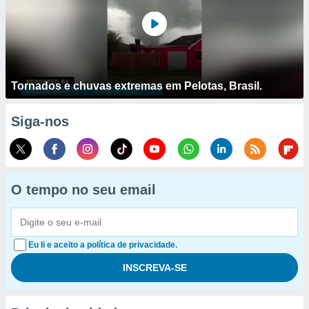
Tornados e chuvas extremas em Pelotas, Brasil.
Siga-nos
O tempo no seu email
Eu li e aceito a política de privacidade.