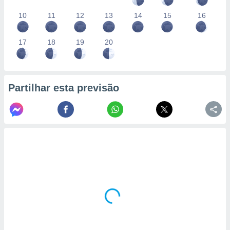
10
11
12
13
14
15
16
17
18
19
20
Partilhar esta previsão