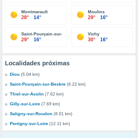
Montmarault
Moulins
28°
14°
29°
16°
Saint-Pourçain-sur-Sioule
Vichy
29°
16°
30°
16°
Localidades próximas
Diou
(5.04 km)
Saint-Pourçain-sur-Besbre
(6.22 km)
Thiel-sur-Acolin
(7.62 km)
Gilly-sur-Loire
(7.69 km)
Saligny-sur-Roudon
(8.01 km)
Perrigny-sur-Loire
(12.11 km)