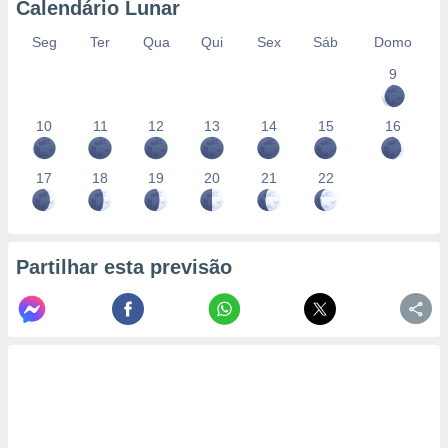
Calendário Lunar
Seg
Ter
Qua
Qui
Sex
Sáb
Domo
9
10
11
12
13
14
15
16
17
18
19
20
21
22
Partilhar esta previsão