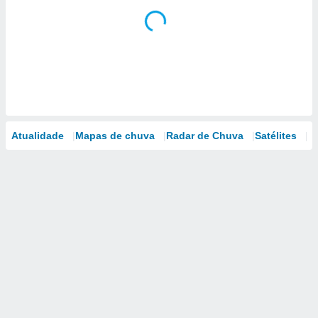
Atualidade
Mapas de chuva
Radar de Chuva
Satélites
M