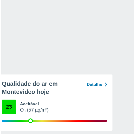
Qualidade do ar em
Detalhe
Montevideo hoje
Aceitável
23
O₃ (57 µg/m³)