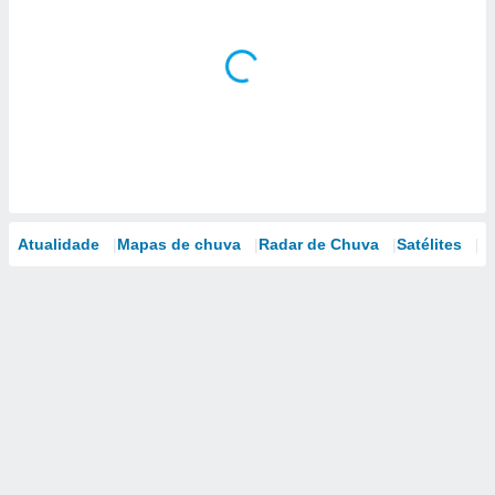
Atualidade
Mapas de chuva
Radar de Chuva
Satélites
M