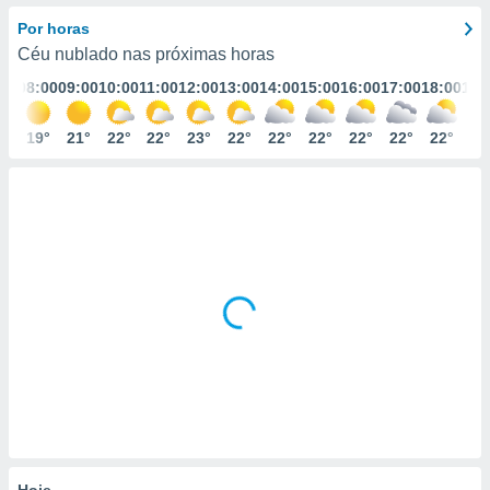
m
 recolhidas
Por horas
cookies ou
Céu nublado nas próximas horas
:00
08:00
09:00
10:00
11:00
12:00
13:00
14:00
15:00
16:00
17:00
18:00
19:
, permite-
ar a nossa
ara
8°
19°
21°
22°
22°
23°
22°
22°
22°
22°
22°
22°
22
ACEITAR
 fornecer-
E
os de alta
CONTINUAR
sem
sto.
CONFIGURAÇÕES
o botão
ontinuar",
r ao
itando a
de todos os
óprios ou
parceiros,
rmitem
lisar o
nto no
em como
 um perfil
Hoje