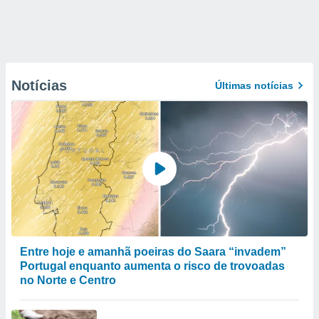
Notícias
Últimas notícias
Entre hoje e amanhã poeiras do Saara “invadem”
Portugal enquanto aumenta o risco de trovoadas
no Norte e Centro