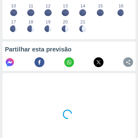
10
11
12
13
14
15
16
17
18
19
20
21
Partilhar esta previsão