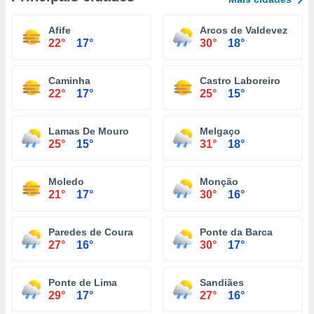
Afife
Arcos de Valdevez
22°
17°
30°
18°
Caminha
Castro Laboreiro
22°
17°
25°
15°
Lamas De Mouro
Melgaço
25°
15°
31°
18°
Moledo
Monção
21°
17°
30°
16°
Paredes de Coura
Ponte da Barca
27°
16°
30°
17°
Ponte de Lima
Sandiães
29°
17°
27°
16°