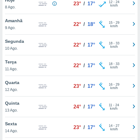
para lhe
12
-
24
23°
/
17°
km/h
8 Ago.
licidade e
ados com
Amanhã
15
-
29
22°
/
18°
esmo. Pode
km/h
9 Ago.
ais
s na nossa
Segunda
18
-
33
 Cookies
e
22°
/
17°
km/h
10 Ago.
u
nto a
omento,
Terça
18
-
33
22°
/
17°
 botão
km/h
11 Ago.
de cookies
na parte
Quarta
16
-
29
nossa
23°
/
17°
km/h
12 Ago.
.
Quinta
IVAMENTE,
11
-
24
24°
/
17°
km/h
13 Ago.
as
Sexta
14
-
27
23°
/
17°
tes a
km/h
14 Ago.