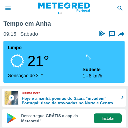
Tempo em Anha
de
09:15
Sábado
...
 da
empo.pt) foi
Limpo
or
21°
is para
e as
 fornecidas
Sudeste
 qualidade.
Sensação de 21°
1
8 km/h
r a este
s das
opções:
Última hora
Hoje e amanhã poeiras do Saara “invadem”
ookies e
Portugal: risco de trovoadas no Norte e Centro
 forma
aumenta
Descarregue
GRÁTIS
a app da
Instalar
e digital
Meteored!
da,