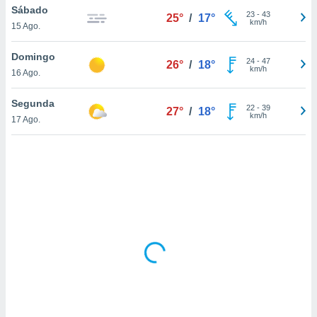
tar a
Sábado
23
-
43
25°
/
17°
de cookies,
km/h
15 Ago.
uar a
osso site
Domingo
este caso,
24
-
47
26°
/
18°
km/h
lo de que
16 Ago.
talaremos
Segunda
22
-
39
27°
/
18°
s para
km/h
17 Ago.
a navegação
, mas não
s cookies
ar o
nto ou
ntar
 ou
dos,
ssa
ublicidade
ada. Pode
nstalação de
ceder ao