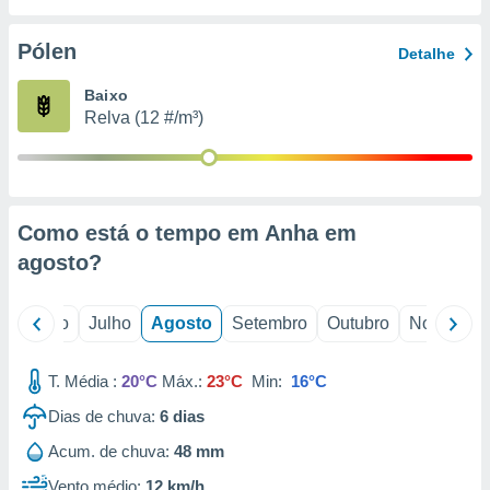
conteúdos.
Pólen
Detalhe
ção
Baixo
ão através
Relva (12 #/m³)
de
,
 e
dos,
publicidade
Como está o tempo em Anha em
s, estudos
agosto
?
a e
mento de
o
Junho
Julho
Agosto
Setembro
Outubro
Novembro
ossos 1199
eiros
T. Média :
20°C
Máx.:
23°C
Min:
16°C
Dias de chuva:
6
dias
Acum. de chuva:
48 mm
Vento médio:
12 km/h