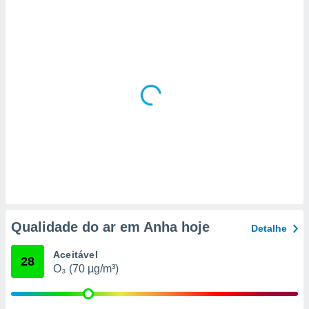
 para
a, utilizar
selecionar
a, criar
personalizar
tilizar
selecionar
dos, medir
nho da
, medir o
o dos
r os
ravés de
Qualidade do ar em Anha hoje
Detalhe
s ou
s de dados
Aceitável
es fontes,
28
O₃ (70 µg/m³)
 e melhorar
ilizar dados
ara