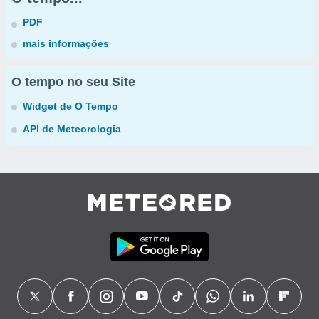
PDF
mais informações
O tempo no seu Site
Widget de O Tempo
API de Meteorologia