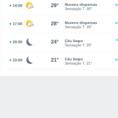
29°
Nuvens dispersas
14:00
Sensação T.
30°
28°
Nuvens dispersas
17:00
Sensação T.
28°
24°
Céu limpo
20:00
Sensação T.
25°
21°
Céu limpo
23:00
Sensação T.
21°