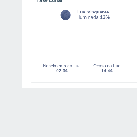
Fase Lunar
Lua minguante
Iluminada
13%
Nascimento da Lua
Ocaso da Lua
02:34
14:44