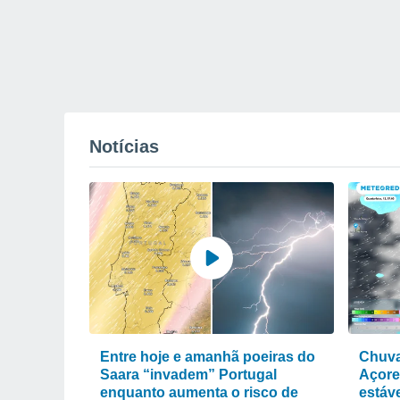
Notícias
Entre hoje e amanhã poeiras do
Chuva
Saara “invadem” Portugal
Açore
enquanto aumenta o risco de
estáve