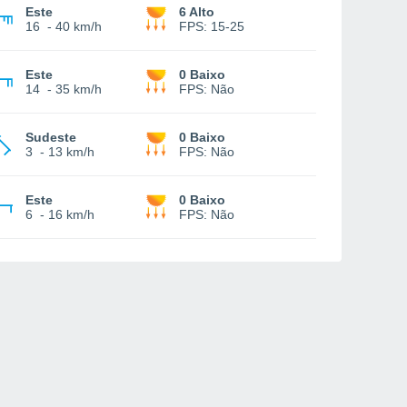
Este
6 Alto
16
-
40 km/h
FPS:
15-25
Este
0 Baixo
14
-
35 km/h
FPS:
Não
Sudeste
0 Baixo
3
-
13 km/h
FPS:
Não
Este
0 Baixo
6
-
16 km/h
FPS:
Não