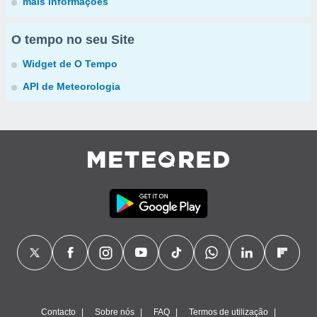
mais informações
O tempo no seu Site
Widget de O Tempo
API de Meteorologia
Contacto
Sobre nós
FAQ
Termos de utilização