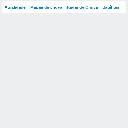
Atualidade
Mapas de chuva
Radar de Chuva
Satélites
M