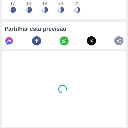
17
18
19
20
21
Partilhar esta previsão