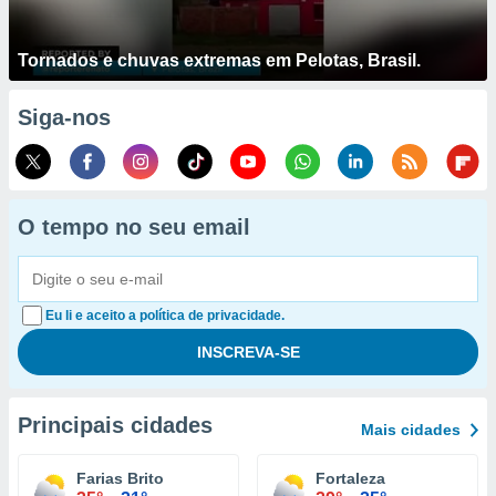
Tornados e chuvas extremas em Pelotas, Brasil.
Siga-nos
O tempo no seu email
Eu li e aceito a política de privacidade.
Principais cidades
Mais cidades
Farias Brito
Fortaleza