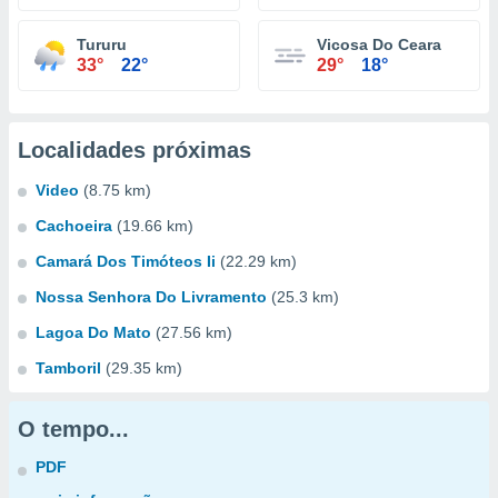
Tururu
Vicosa Do Ceara
33°
22°
29°
18°
Localidades próximas
Video
(8.75 km)
Cachoeira
(19.66 km)
Camará Dos Timóteos Ii
(22.29 km)
Nossa Senhora Do Livramento
(25.3 km)
Lagoa Do Mato
(27.56 km)
Tamboril
(29.35 km)
O tempo...
PDF