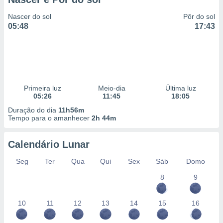
Nascer do sol
Pôr do sol
05:48
17:43
Primeira luz
Meio-dia
Última luz
05:26
11:45
18:05
Duração do dia
11h56m
Tempo para o amanhecer
2h 44m
Calendário Lunar
Seg
Ter
Qua
Qui
Sex
Sáb
Domo
8
9
10
11
12
13
14
15
16