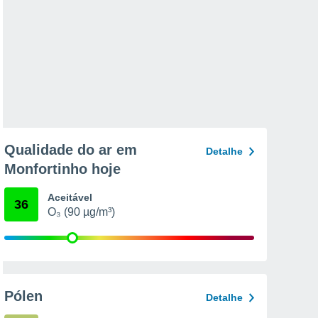
Qualidade do ar em
Detalhe
Monfortinho hoje
Aceitável
36
O₃ (90 µg/m³)
Pólen
Detalhe