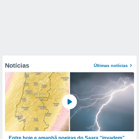
Notícias
Últimas notícias
Entre hoje e amanhã poeiras do Saara “invadem”