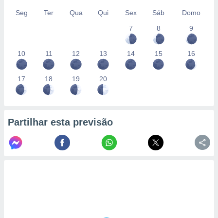
Seg
Ter
Qua
Qui
Sex
Sáb
Domo
7
8
9
10
11
12
13
14
15
16
17
18
19
20
Partilhar esta previsão