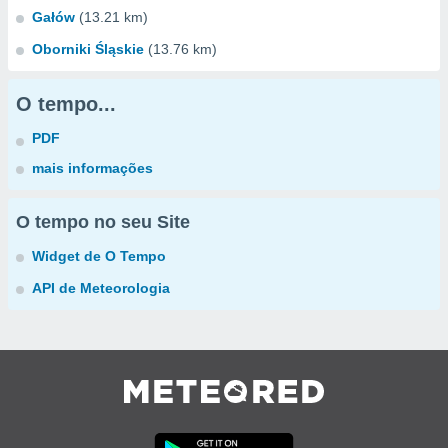
Gałów
(13.21 km)
Oborniki Śląskie
(13.76 km)
O tempo...
PDF
mais informações
O tempo no seu Site
Widget de O Tempo
API de Meteorologia