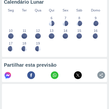
Calendário Lunar
Seg
Ter
Qua
Qui
Sex
Sáb
Domo
6
7
8
9
10
11
12
13
14
15
16
17
18
19
Partilhar esta previsão