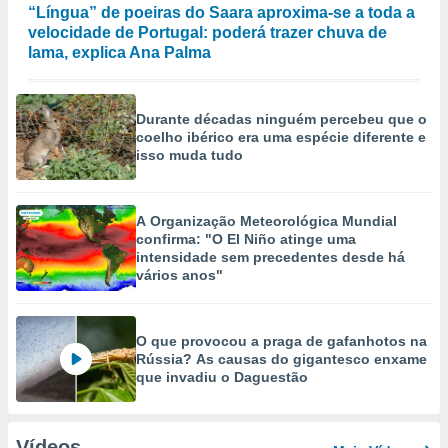
“Língua” de poeiras do Saara aproxima-se a toda a
velocidade de Portugal: poderá trazer chuva de
lama, explica Ana Palma
Durante décadas ninguém percebeu que o
coelho ibérico era uma espécie diferente e
isso muda tudo
A Organização Meteorológica Mundial
confirma: "O El Niño atinge uma
intensidade sem precedentes desde há
vários anos"
O que provocou a praga de gafanhotos na
Rússia? As causas do gigantesco enxame
que invadiu o Daguestão
Vídeos