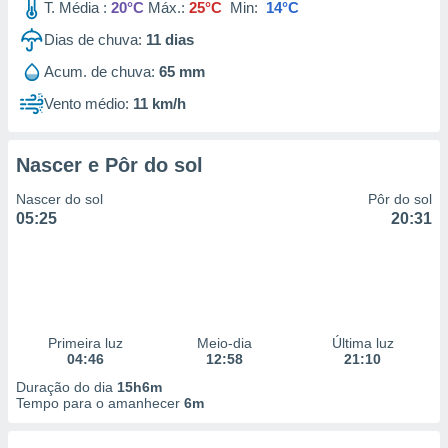
T. Média :
20°C
Máx.:
25°C
Min:
14°C
Dias de chuva:
11
dias
Acum. de chuva:
65 mm
Vento médio:
11 km/h
Nascer e Pôr do sol
Nascer do sol
Pôr do sol
05:25
20:31
Primeira luz
Meio-dia
Última luz
04:46
12:58
21:10
Duração do dia
15h6m
Tempo para o amanhecer
6m