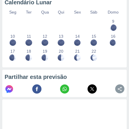
Calendário Lunar
Seg
Ter
Qua
Qui
Sex
Sáb
Domo
9
10
11
12
13
14
15
16
17
18
19
20
21
22
Partilhar esta previsão