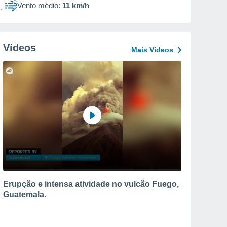
Vento médio:
11 km/h
Vídeos
Mais Vídeos
Erupção e intensa atividade no vulcão Fuego,
Guatemala.