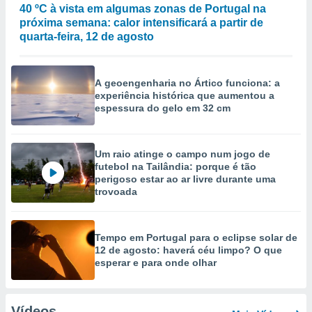
40 ºC à vista em algumas zonas de Portugal na
próxima semana: calor intensificará a partir de
quarta-feira, 12 de agosto
A geoengenharia no Ártico funciona: a
experiência histórica que aumentou a
espessura do gelo em 32 cm
Um raio atinge o campo num jogo de
futebol na Tailândia: porque é tão
perigoso estar ao ar livre durante uma
trovoada
Tempo em Portugal para o eclipse solar de
12 de agosto: haverá céu limpo? O que
esperar e para onde olhar
Vídeos