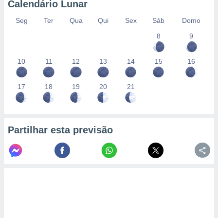
Calendário Lunar
Seg
Ter
Qua
Qui
Sex
Sáb
Domo
8
9
10
11
12
13
14
15
16
17
18
19
20
21
Partilhar esta previsão