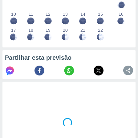
10
11
12
13
14
15
16
17
18
19
20
21
22
Partilhar esta previsão