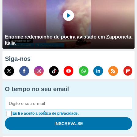
Enorme redemoinho de poeira avistado em Zapponeta,
Itália
Siga-nos
O tempo no seu email
Eu li e aceito a política de privacidade.