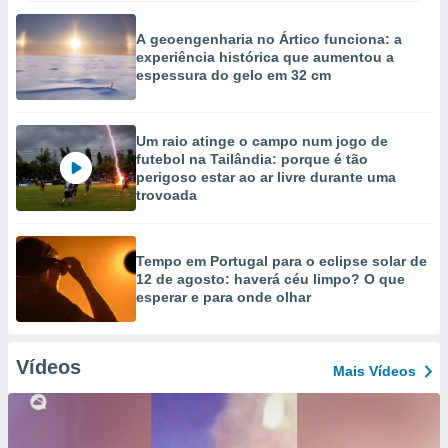
A geoengenharia no Ártico funciona: a
experiência histórica que aumentou a
espessura do gelo em 32 cm
Um raio atinge o campo num jogo de
futebol na Tailândia: porque é tão
perigoso estar ao ar livre durante uma
trovoada
Tempo em Portugal para o eclipse solar de
12 de agosto: haverá céu limpo? O que
esperar e para onde olhar
Vídeos
Mais Vídeos