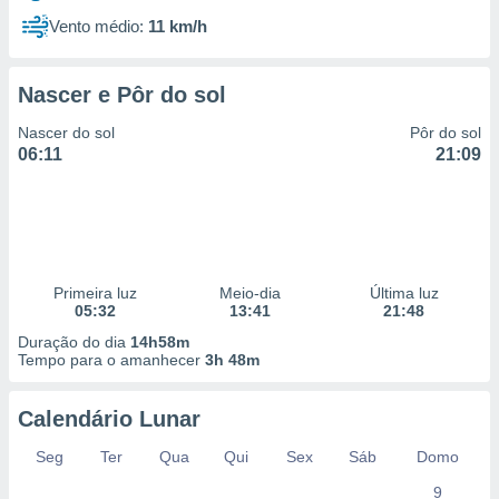
Vento médio:
11 km/h
Nascer e Pôr do sol
Nascer do sol
Pôr do sol
06:11
21:09
Primeira luz
Meio-dia
Última luz
05:32
13:41
21:48
Duração do dia
14h58m
Tempo para o amanhecer
3h 48m
Calendário Lunar
Seg
Ter
Qua
Qui
Sex
Sáb
Domo
9