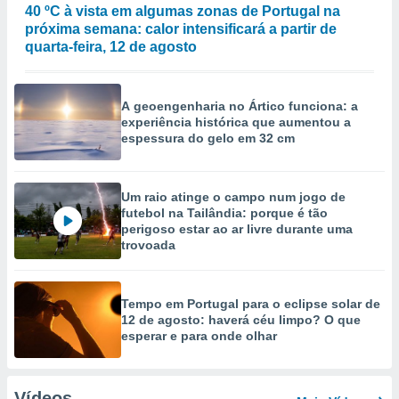
40 ºC à vista em algumas zonas de Portugal na
próxima semana: calor intensificará a partir de
quarta-feira, 12 de agosto
A geoengenharia no Ártico funciona: a
experiência histórica que aumentou a
espessura do gelo em 32 cm
Um raio atinge o campo num jogo de
futebol na Tailândia: porque é tão
perigoso estar ao ar livre durante uma
trovoada
Tempo em Portugal para o eclipse solar de
12 de agosto: haverá céu limpo? O que
esperar e para onde olhar
Vídeos