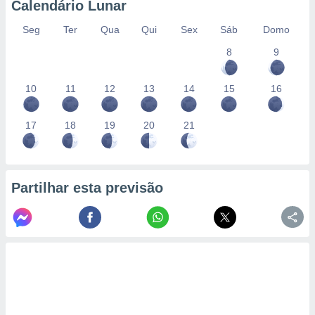
Calendário Lunar
Seg
Ter
Qua
Qui
Sex
Sáb
Domo
8
9
10
11
12
13
14
15
16
17
18
19
20
21
Partilhar esta previsão