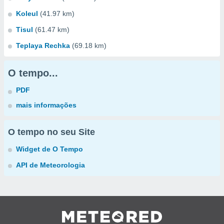
Koleul
(41.97 km)
Tisul
(61.47 km)
Teplaya Rechka
(69.18 km)
O tempo...
PDF
mais informações
O tempo no seu Site
Widget de O Tempo
API de Meteorologia