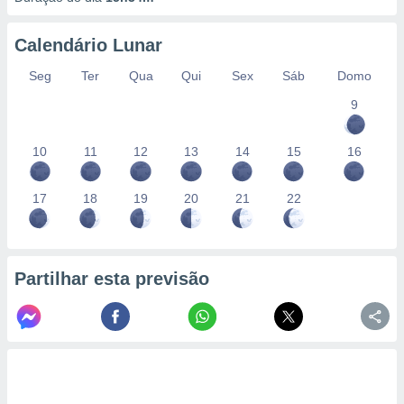
Calendário Lunar
Seg
Ter
Qua
Qui
Sex
Sáb
Domo
9
10
11
12
13
14
15
16
17
18
19
20
21
22
Partilhar esta previsão