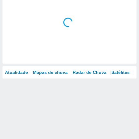
Atualidade
Mapas de chuva
Radar de Chuva
Satélites
M