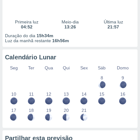
Primeira luz
Meio-dia
Última luz
04:52
13:26
21:57
Duração do dia
15h34m
Luz da manhã restante
16h56m
Calendário Lunar
Seg
Ter
Qua
Qui
Sex
Sáb
Domo
8
9
10
11
12
13
14
15
16
17
18
19
20
21
Partilhar esta previsão