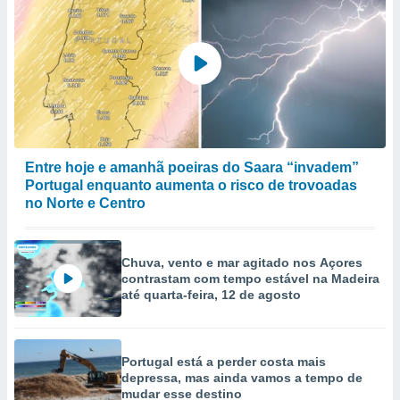
Entre hoje e amanhã poeiras do Saara “invadem”
Portugal enquanto aumenta o risco de trovoadas
no Norte e Centro
Chuva, vento e mar agitado nos Açores
contrastam com tempo estável na Madeira
até quarta-feira, 12 de agosto
Portugal está a perder costa mais
depressa, mas ainda vamos a tempo de
mudar esse destino