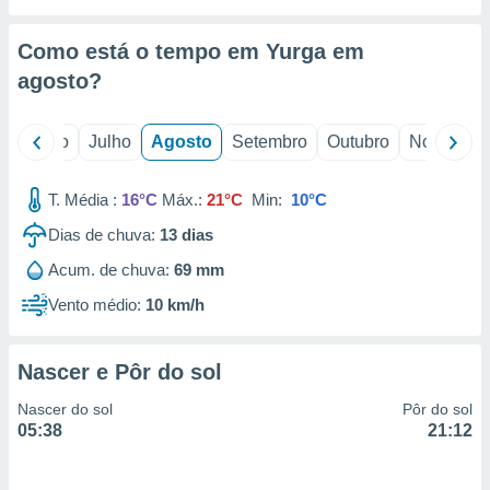
conteúdos.
Como está o tempo em Yurga em
ção
agosto
?
ão através
de
,
o
Junho
Julho
Agosto
Setembro
Outubro
Novembro
 e
T. Média :
16°C
Máx.:
21°C
Min:
10°C
dos,
publicidade
Dias de chuva:
13
dias
s, estudos
a e
Acum. de chuva:
69 mm
mento de
Vento médio:
10 km/h
ossos 1199
eiros
Nascer e Pôr do sol
Nascer do sol
Pôr do sol
05:38
21:12