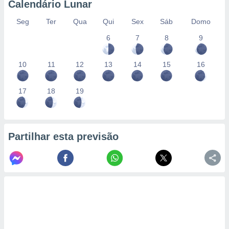
Calendário Lunar
Seg
Ter
Qua
Qui
Sex
Sáb
Domo
6
7
8
9
10
11
12
13
14
15
16
17
18
19
Partilhar esta previsão