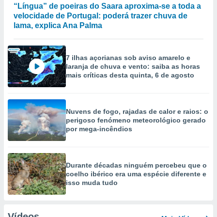
“Língua” de poeiras do Saara aproxima-se a toda a
velocidade de Portugal: poderá trazer chuva de
lama, explica Ana Palma
7 ilhas açorianas sob aviso amarelo e
laranja de chuva e vento: saiba as horas
mais críticas desta quinta, 6 de agosto
Nuvens de fogo, rajadas de calor e raios: o
perigoso fenómeno meteorológico gerado
por mega-incêndios
Durante décadas ninguém percebeu que o
coelho ibérico era uma espécie diferente e
isso muda tudo
Vídeos