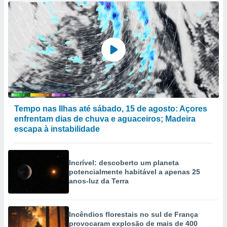
Tempo nas Ilhas até sábado, 15 de agosto: Açores
enfrentam dias de chuva e aguaceiros; Madeira
escapa à instabilidade
Incrível: descoberto um planeta
potencialmente habitável a apenas 25
anos-luz da Terra
Incêndios florestais no sul de França
provocaram explosão de mais de 400