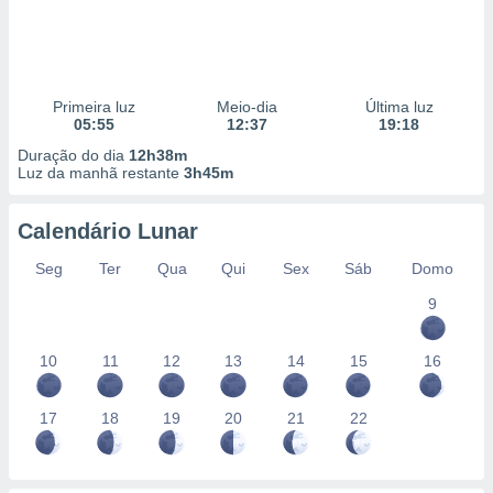
Primeira luz
Meio-dia
Última luz
05:55
12:37
19:18
Duração do dia
12h38m
Luz da manhã restante
3h45m
Calendário Lunar
Seg
Ter
Qua
Qui
Sex
Sáb
Domo
9
10
11
12
13
14
15
16
17
18
19
20
21
22