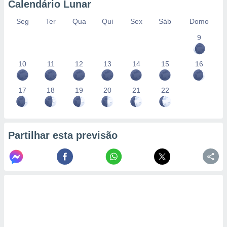
Calendário Lunar
Seg
Ter
Qua
Qui
Sex
Sáb
Domo
9
10
11
12
13
14
15
16
17
18
19
20
21
22
Partilhar esta previsão