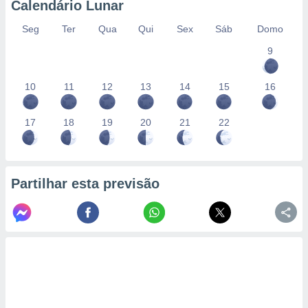
Calendário Lunar
Seg
Ter
Qua
Qui
Sex
Sáb
Domo
9
10
11
12
13
14
15
16
17
18
19
20
21
22
Partilhar esta previsão