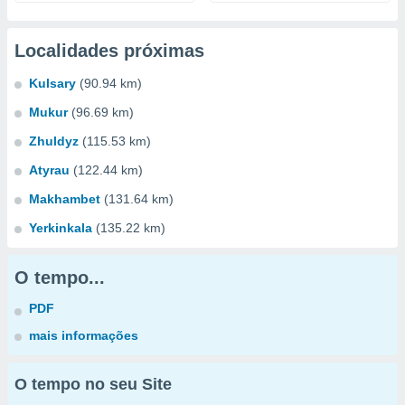
Localidades próximas
Kulsary
(90.94 km)
Mukur
(96.69 km)
Zhuldyz
(115.53 km)
Atyrau
(122.44 km)
Makhambet
(131.64 km)
Yerkinkala
(135.22 km)
O tempo...
PDF
mais informações
O tempo no seu Site