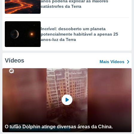
anos poderia explicar as maiores
catástrofes da Terra
Incrível: descoberto um planeta
potencialmente habitável a apenas 25
anos-luz da Terra
Vídeos
Mais Vídeos
O tufão Dolphin atinge diversas áreas da China.