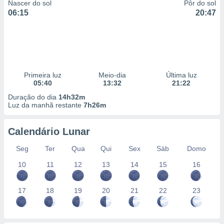
Nascer do sol
Pôr do sol
06:15
20:47
Primeira luz
Meio-dia
Última luz
05:40
13:32
21:22
Duração do dia
14h32m
Luz da manhã restante
7h26m
Calendário Lunar
Seg
Ter
Qua
Qui
Sex
Sáb
Domo
10
11
12
13
14
15
16
17
18
19
20
21
22
23