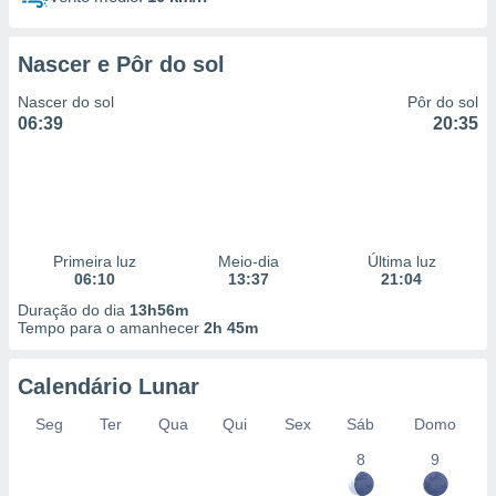
Nascer e Pôr do sol
Nascer do sol
Pôr do sol
06:39
20:35
Primeira luz
Meio-dia
Última luz
06:10
13:37
21:04
Duração do dia
13h56m
Tempo para o amanhecer
2h 45m
Calendário Lunar
Seg
Ter
Qua
Qui
Sex
Sáb
Domo
8
9