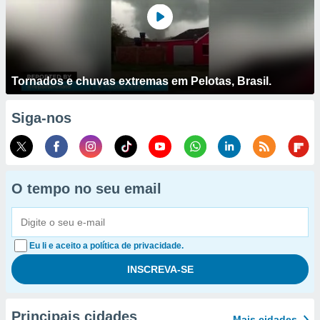
Tornados e chuvas extremas em Pelotas, Brasil.
Siga-nos
O tempo no seu email
Eu li e aceito a política de privacidade.
Principais cidades
Mais cidades