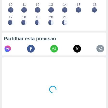
10
11
12
13
14
15
16
17
18
19
20
21
Partilhar esta previsão