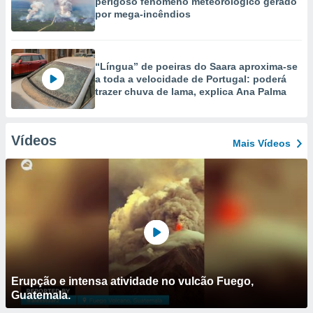
perigoso fenómeno meteorológico gerado
por mega-incêndios
“Língua” de poeiras do Saara aproxima-se
a toda a velocidade de Portugal: poderá
trazer chuva de lama, explica Ana Palma
Vídeos
Mais Vídeos
Erupção e intensa atividade no vulcão Fuego,
Guatemala.