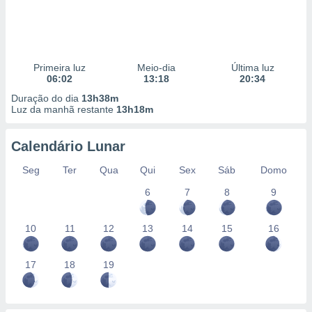
Primeira luz
Meio-dia
Última luz
06:02
13:18
20:34
Duração do dia
13h38m
Luz da manhã restante
13h18m
Calendário Lunar
Seg
Ter
Qua
Qui
Sex
Sáb
Domo
6
7
8
9
10
11
12
13
14
15
16
17
18
19