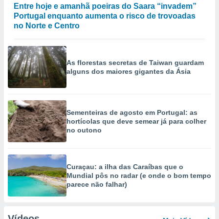
Entre hoje e amanhã poeiras do Saara “invadem”
Portugal enquanto aumenta o risco de trovoadas
no Norte e Centro
As florestas secretas de Taiwan guardam
alguns dos maiores gigantes da Ásia
Sementeiras de agosto em Portugal: as
hortícolas que deve semear já para colher
no outono
Curaçau: a ilha das Caraíbas que o
Mundial pôs no radar (e onde o bom tempo
parece não falhar)
Vídeos