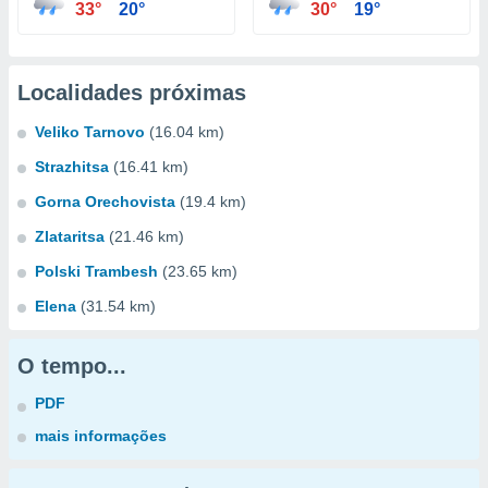
33°
20°
30°
19°
Localidades próximas
Veliko Tarnovo
(16.04 km)
Strazhitsa
(16.41 km)
Gorna Orechovista
(19.4 km)
Zlataritsa
(21.46 km)
Polski Trambesh
(23.65 km)
Elena
(31.54 km)
O tempo...
PDF
mais informações