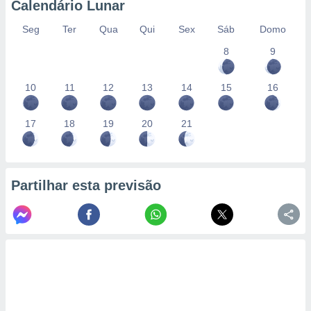
Calendário Lunar
Seg
Ter
Qua
Qui
Sex
Sáb
Domo
8
9
10
11
12
13
14
15
16
17
18
19
20
21
Partilhar esta previsão