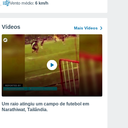
Vento médio:
6 km/h
Vídeos
Mais Vídeos
Um raio atingiu um campo de futebol em
Narathiwat, Tailândia.