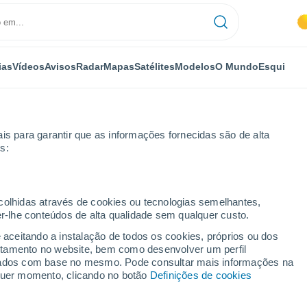
ias
Vídeos
Avisos
Radar
Mapas
Satélites
Modelos
O Mundo
Esqui
is para garantir que as informações fornecidas são de alta
s:
ecolhidas através de cookies ou tecnologias semelhantes,
er-lhe conteúdos de alta qualidade sem qualquer custo.
e aceitando a instalação de todos os cookies, próprios ou dos
rtamento no website, bem como desenvolver um perfil
...
lizados com base no mesmo. Pode consultar mais informações na
lquer momento, clicando no botão
Definições de cookies
Por horas
Intervalos nublados nas
próximas horas