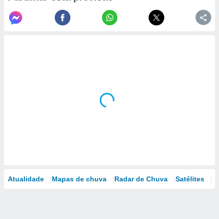
Atualidade
Mapas de chuva
Radar de Chuva
Satélites
M