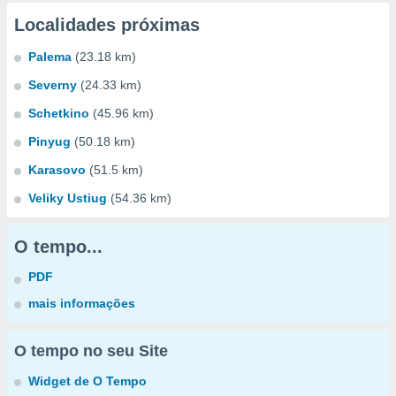
Localidades próximas
Palema
(23.18 km)
Severny
(24.33 km)
Schetkino
(45.96 km)
Pinyug
(50.18 km)
Karasovo
(51.5 km)
Veliky Ustiug
(54.36 km)
O tempo...
PDF
mais informações
O tempo no seu Site
Widget de O Tempo