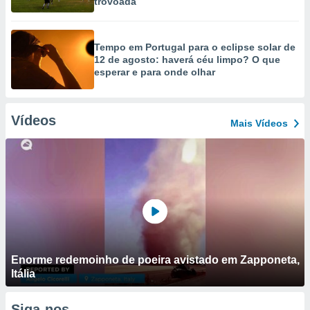
trovoada
Tempo em Portugal para o eclipse solar de
12 de agosto: haverá céu limpo? O que
esperar e para onde olhar
Vídeos
Mais Vídeos
Enorme redemoinho de poeira avistado em Zapponeta,
Itália
Siga-nos