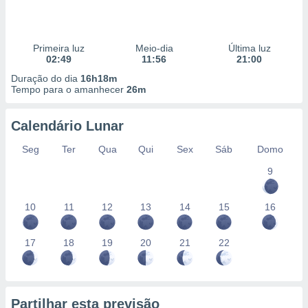
Primeira luz
Meio-dia
Última luz
02:49
11:56
21:00
Duração do dia
16h18m
Tempo para o amanhecer
26m
Calendário Lunar
Seg
Ter
Qua
Qui
Sex
Sáb
Domo
9
10
11
12
13
14
15
16
17
18
19
20
21
22
Partilhar esta previsão