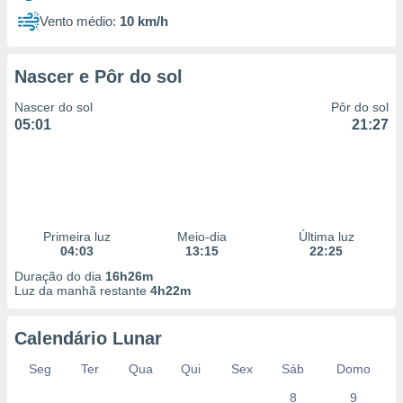
Vento médio:
10 km/h
Nascer e Pôr do sol
Nascer do sol
Pôr do sol
05:01
21:27
Primeira luz
Meio-dia
Última luz
04:03
13:15
22:25
Duração do dia
16h26m
Luz da manhã restante
4h22m
Calendário Lunar
Seg
Ter
Qua
Qui
Sex
Sáb
Domo
8
9