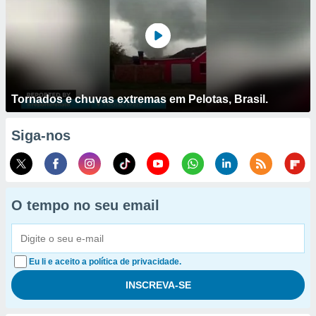
Tornados e chuvas extremas em Pelotas, Brasil.
Siga-nos
O tempo no seu email
Eu li e aceito a política de privacidade.