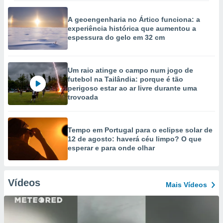
A geoengenharia no Ártico funciona: a
experiência histórica que aumentou a
espessura do gelo em 32 cm
Um raio atinge o campo num jogo de
futebol na Tailândia: porque é tão
perigoso estar ao ar livre durante uma
trovoada
Tempo em Portugal para o eclipse solar de
12 de agosto: haverá céu limpo? O que
esperar e para onde olhar
Vídeos
Mais Vídeos