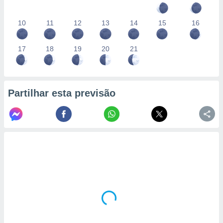
10
11
12
13
14
15
16
17
18
19
20
21
Partilhar esta previsão