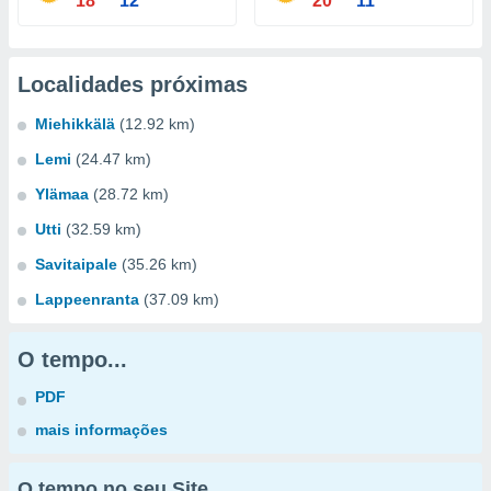
18°
12°
20°
11°
Localidades próximas
Miehikkälä
(12.92 km)
Lemi
(24.47 km)
Ylämaa
(28.72 km)
Utti
(32.59 km)
Savitaipale
(35.26 km)
Lappeenranta
(37.09 km)
O tempo...
PDF
mais informações
O tempo no seu Site