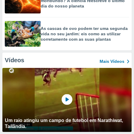
moribundo? A ciência reescreve o último
dia do nosso planeta
As cascas de ovo podem ter uma segunda
vida no seu jardim: eis como as utilizar
corretamente com as suas plantas
Vídeos
Mais Vídeos
Um raio atingiu um campo de futebol em Narathiwat,
Tailândia.