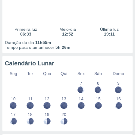
Primeira luz
Meio-dia
Última luz
06:33
12:52
19:11
Duração do dia
11h55m
Tempo para o amanhecer
5h 26m
Calendário Lunar
Seg
Ter
Qua
Qui
Sex
Sáb
Domo
7
8
9
10
11
12
13
14
15
16
17
18
19
20