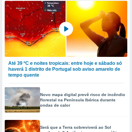
Até 39 ºC e noites tropicais: entre hoje e sábado só
haverá 1 distrito de Portugal sob aviso amarelo de
tempo quente
Novo mapa digital prevê risco de incêndio
florestal na Península Ibérica durante
ondas de calor
Será que a Terra sobreviverá ao Sol