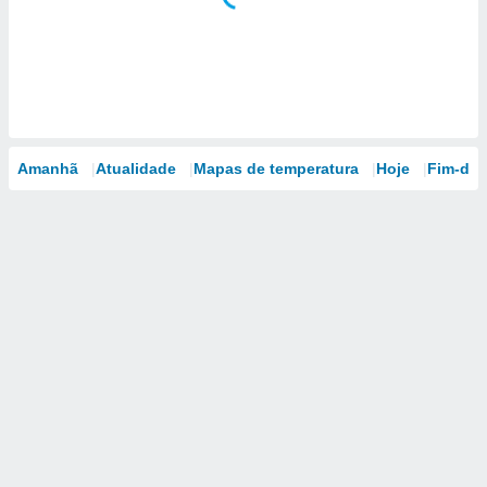
Amanhã
Atualidade
Mapas de temperatura
Hoje
Fim-de