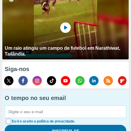
Um raio atingiu um campo de futebol em Narathiwat,
Tailândia.
Siga-nos
O tempo no seu email
Eu li e aceito a política de privacidade.