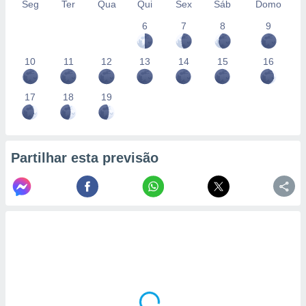
Seg
Ter
Qua
Qui
Sex
Sáb
Domo
6
7
8
9
10
11
12
13
14
15
16
17
18
19
Partilhar esta previsão