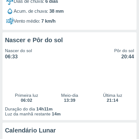
Dias de chuva:
6
dias
Acum. de chuva:
38 mm
Vento médio:
7 km/h
Nascer e Pôr do sol
Nascer do sol
Pôr do sol
06:33
20:44
Primeira luz
Meio-dia
Última luz
06:02
13:39
21:14
Duração do dia
14h11m
Luz da manhã restante
14m
Calendário Lunar