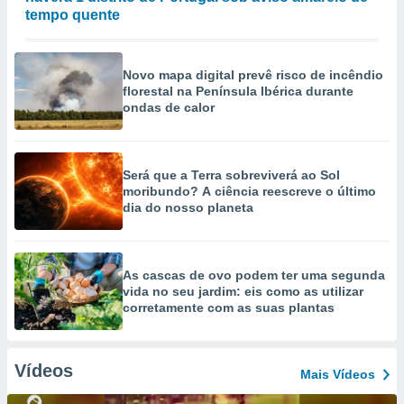
tempo quente
Novo mapa digital prevê risco de incêndio
florestal na Península Ibérica durante
ondas de calor
Será que a Terra sobreviverá ao Sol
moribundo? A ciência reescreve o último
dia do nosso planeta
As cascas de ovo podem ter uma segunda
vida no seu jardim: eis como as utilizar
corretamente com as suas plantas
Vídeos
Mais Vídeos