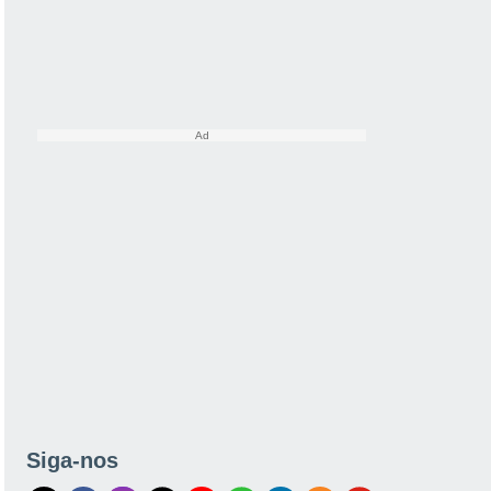
Siga-nos