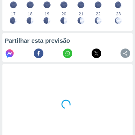
17
18
19
20
21
22
23
Partilhar esta previsão