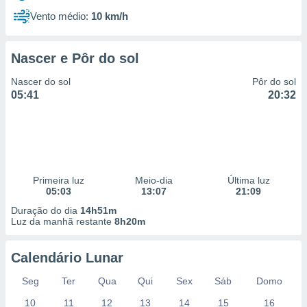
Vento médio:
10 km/h
Nascer e Pôr do sol
Nascer do sol
Pôr do sol
05:41
20:32
Primeira luz
Meio-dia
Última luz
05:03
13:07
21:09
Duração do dia
14h51m
Luz da manhã restante
8h20m
Calendário Lunar
Seg
Ter
Qua
Qui
Sex
Sáb
Domo
10
11
12
13
14
15
16