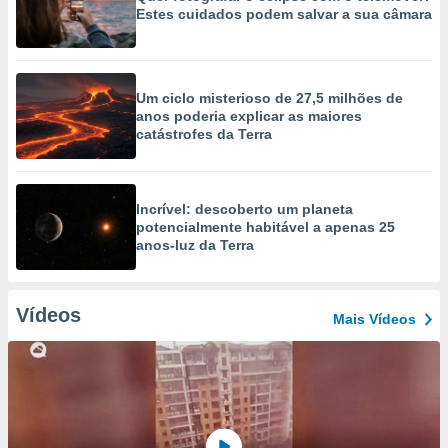
Estes cuidados podem salvar a sua câmara
Um ciclo misterioso de 27,5 milhões de
anos poderia explicar as maiores
catástrofes da Terra
Incrível: descoberto um planeta
potencialmente habitável a apenas 25
anos-luz da Terra
Vídeos
Mais Vídeos