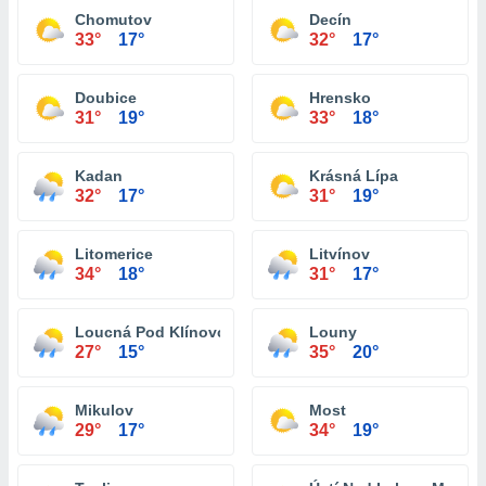
Chomutov
Decín
33°
17°
32°
17°
Doubice
Hrensko
31°
19°
33°
18°
Kadan
Krásná Lípa
32°
17°
31°
19°
Litomerice
Litvínov
34°
18°
31°
17°
Loucná Pod Klínovcem
Louny
27°
15°
35°
20°
Mikulov
Most
29°
17°
34°
19°