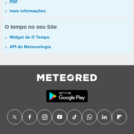
PDF
mais informações
O tempo no seu Site
Widget de O Tempo
API de Meteorologia