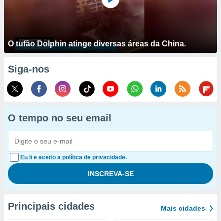
O tufão Dolphin atinge diversas áreas da China.
Siga-nos
O tempo no seu email
Eu li e aceito a política de privacidade.
Principais cidades
Mais cidades