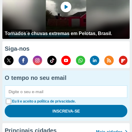
Tornados e chuvas extremas em Pelotas, Brasil.
Siga-nos
O tempo no seu email
Eu li e aceito a política de privacidade.
Principais cidades
Mais cidades