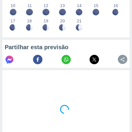
10
11
12
13
14
15
16
17
18
19
20
21
Partilhar esta previsão