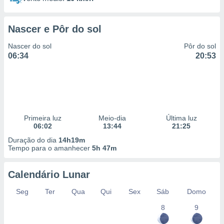
Nascer e Pôr do sol
Nascer do sol
Pôr do sol
06:34
20:53
Primeira luz
Meio-dia
Última luz
06:02
13:44
21:25
Duração do dia
14h19m
Tempo para o amanhecer
5h 47m
Calendário Lunar
Seg
Ter
Qua
Qui
Sex
Sáb
Domo
8
9