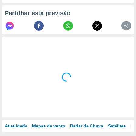
Partilhar esta previsão
Atualidade
Mapas de vento
Radar de Chuva
Satélites
Mo