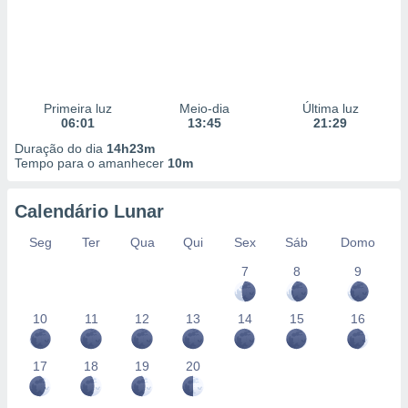
Primeira luz
Meio-dia
Última luz
06:01
13:45
21:29
Duração do dia
14h23m
Tempo para o amanhecer
10m
Calendário Lunar
Seg
Ter
Qua
Qui
Sex
Sáb
Domo
7
8
9
10
11
12
13
14
15
16
17
18
19
20