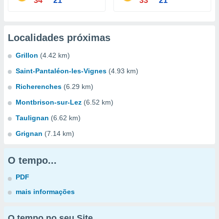
34°
21°
33°
21°
Localidades próximas
Grillon
(4.42 km)
Saint-Pantaléon-les-Vignes
(4.93 km)
Richerenches
(6.29 km)
Montbrison-sur-Lez
(6.52 km)
Taulignan
(6.62 km)
Grignan
(7.14 km)
O tempo...
PDF
mais informações
O tempo no seu Site