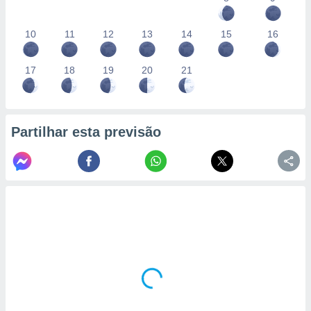
10
11
12
13
14
15
16
17
18
19
20
21
Partilhar esta previsão