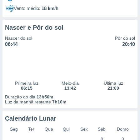
Vento médio:
18 km/h
Nascer e Pôr do sol
Nascer do sol
Pôr do sol
06:44
20:40
Primeira luz
Meio-dia
Última luz
06:15
13:42
21:09
Duração do dia
13h56m
Luz da manhã restante
7h10m
Calendário Lunar
Seg
Ter
Qua
Qui
Sex
Sáb
Domo
8
9