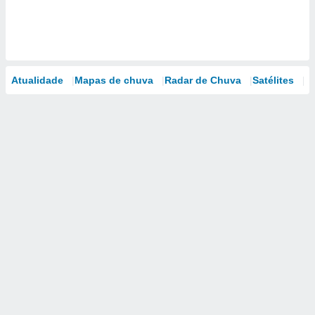
Atualidade
Mapas de chuva
Radar de Chuva
Satélites
M