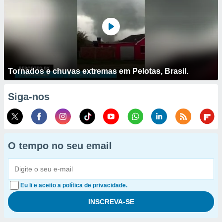
Tornados e chuvas extremas em Pelotas, Brasil.
Siga-nos
O tempo no seu email
Eu li e aceito a política de privacidade.