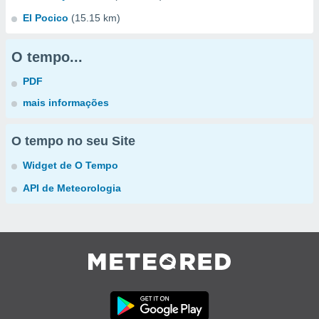
El Pocico
(15.15 km)
O tempo...
PDF
mais informações
O tempo no seu Site
Widget de O Tempo
API de Meteorologia