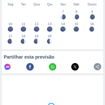
Seg
Ter
Qua
Qui
Sex
Sáb
Domo
7
8
9
10
11
12
13
14
15
16
17
18
19
20
Partilhar esta previsão