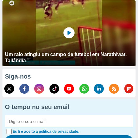
Um raio atingiu um campo de futebol em Narathiwat,
Tailândia.
Siga-nos
O tempo no seu email
Eu li e aceito a política de privacidade.