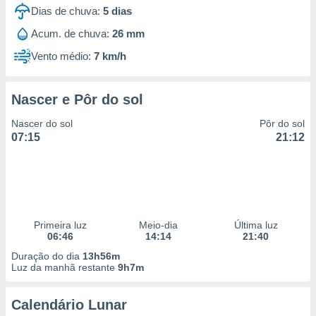
Dias de chuva:
5
dias
Acum. de chuva:
26 mm
Vento médio:
7 km/h
Nascer e Pôr do sol
Nascer do sol
Pôr do sol
07:15
21:12
Primeira luz
Meio-dia
Última luz
06:46
14:14
21:40
Duração do dia
13h56m
Luz da manhã restante
9h7m
Calendário Lunar