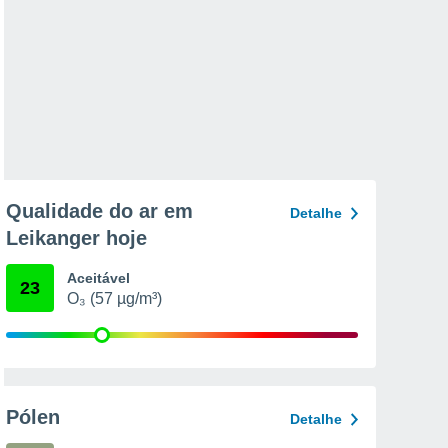
Qualidade do ar em
Detalhe
Leikanger hoje
Aceitável
23
O₃ (57 µg/m³)
Pólen
Detalhe