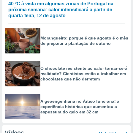
40 ºC à vista em algumas zonas de Portugal na
próxima semana: calor intensificará a partir de
quarta-feira, 12 de agosto
Morangueiro: porque é que agosto é o mês
de preparar a plantação de outono
O chocolate resistente ao calor tornar-se-á
realidade? Cientistas estão a trabalhar em
chocolates que não derretem
A geoengenharia no Ártico funciona: a
experiência histórica que aumentou a
espessura do gelo em 32 cm
Vídeos