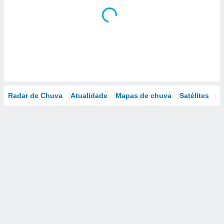
Radar de Chuva
Atualidade
Mapas de chuva
Satélites
M