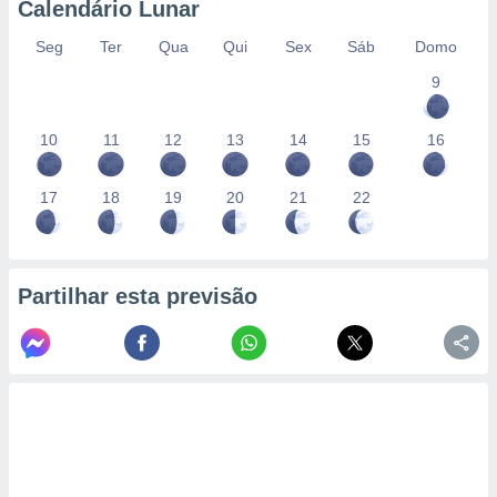
Calendário Lunar
Seg
Ter
Qua
Qui
Sex
Sáb
Domo
9
10
11
12
13
14
15
16
17
18
19
20
21
22
Partilhar esta previsão