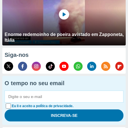
Enorme redemoinho de poeira avistado em Zapponeta,
Itália
Siga-nos
O tempo no seu email
Eu li e aceito a política de privacidade.