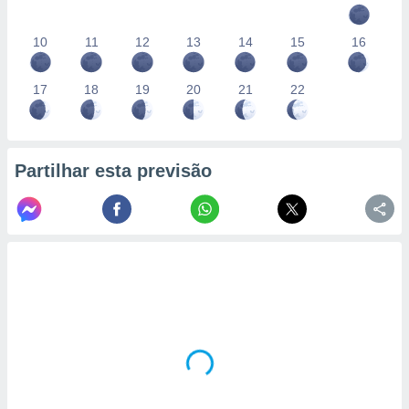
10
11
12
13
14
15
16
17
18
19
20
21
22
Partilhar esta previsão