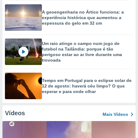
A geoengenharia no Ártico funciona: a
experiência histórica que aumentou a
espessura do gelo em 32 cm
Um raio atinge o campo num jogo de
futebol na Tailândia: porque é tão
perigoso estar ao ar livre durante uma
trovoada
Tempo em Portugal para o eclipse solar de
12 de agosto: haverá céu limpo? O que
esperar e para onde olhar
Vídeos
Mais Vídeos