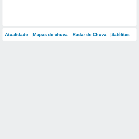
Atualidade
Mapas de chuva
Radar de Chuva
Satélites
M