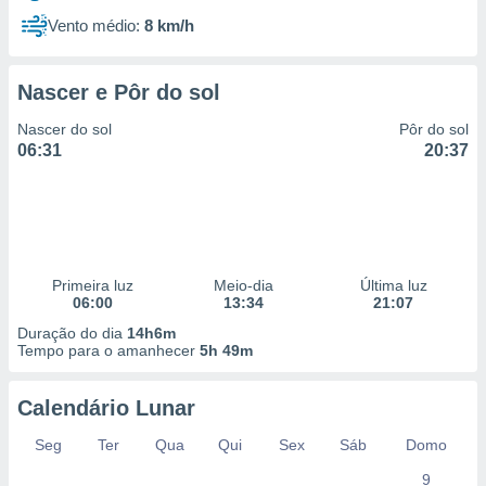
Vento médio:
8 km/h
Nascer e Pôr do sol
Nascer do sol
Pôr do sol
06:31
20:37
Primeira luz
Meio-dia
Última luz
06:00
13:34
21:07
Duração do dia
14h6m
Tempo para o amanhecer
5h 49m
Calendário Lunar
Seg
Ter
Qua
Qui
Sex
Sáb
Domo
9