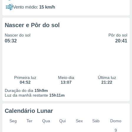
Vento médio:
15 km/h
Nascer e Pôr do sol
Nascer do sol
Pôr do sol
05:32
20:41
Primeira luz
Meio-dia
Última luz
04:52
13:07
21:22
Duração do dia
15h9m
Luz da manhã restante
15h11m
Calendário Lunar
Seg
Ter
Qua
Qui
Sex
Sáb
Domo
9