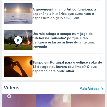
A geoengenharia no Ártico funciona: a
experiência histórica que aumentou a
espessura do gelo em 32 cm
Um raio atinge o campo num jogo de
futebol na Tailândia: porque é tão
perigoso estar ao ar livre durante uma
trovoada
Tempo em Portugal para o eclipse solar de
12 de agosto: haverá céu limpo? O que
esperar e para onde olhar
Vídeos
Mais Vídeos