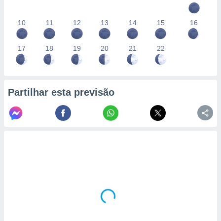
10
11
12
13
14
15
16
17
18
19
20
21
22
Partilhar esta previsão