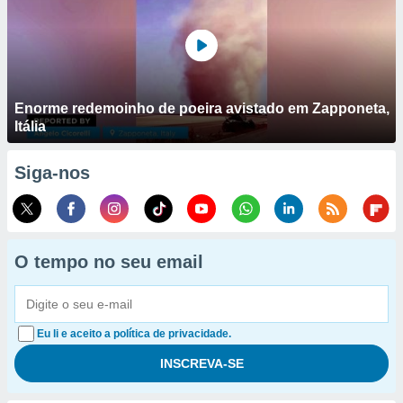
Enorme redemoinho de poeira avistado em Zapponeta,
Itália
Siga-nos
O tempo no seu email
Eu li e aceito a política de privacidade.