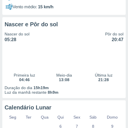
Vento médio:
15 km/h
Nascer e Pôr do sol
Nascer do sol
Pôr do sol
05:28
20:47
Primeira luz
Meio-dia
Última luz
04:46
13:08
21:28
Duração do dia
15h19m
Luz da manhã restante
8h9m
Calendário Lunar
Seg
Ter
Qua
Qui
Sex
Sáb
Domo
6
7
8
9