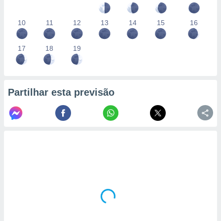
10
11
12
13
14
15
16
17
18
19
Partilhar esta previsão