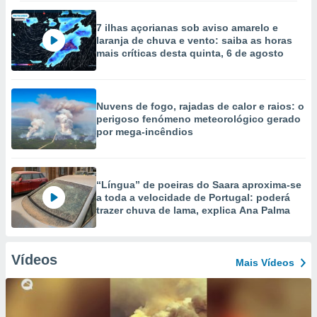
7 ilhas açorianas sob aviso amarelo e
laranja de chuva e vento: saiba as horas
mais críticas desta quinta, 6 de agosto
Nuvens de fogo, rajadas de calor e raios: o
perigoso fenómeno meteorológico gerado
por mega-incêndios
“Língua” de poeiras do Saara aproxima-se
a toda a velocidade de Portugal: poderá
trazer chuva de lama, explica Ana Palma
Vídeos
Mais Vídeos