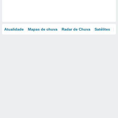
Atualidade
Mapas de chuva
Radar de Chuva
Satélites
M