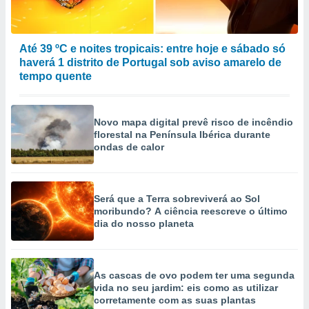
Até 39 ºC e noites tropicais: entre hoje e sábado só
haverá 1 distrito de Portugal sob aviso amarelo de
tempo quente
Novo mapa digital prevê risco de incêndio
florestal na Península Ibérica durante
ondas de calor
Será que a Terra sobreviverá ao Sol
moribundo? A ciência reescreve o último
dia do nosso planeta
As cascas de ovo podem ter uma segunda
vida no seu jardim: eis como as utilizar
corretamente com as suas plantas