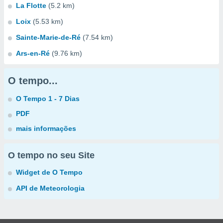
La Flotte
(5.2 km)
Loix
(5.53 km)
Sainte-Marie-de-Ré
(7.54 km)
Ars-en-Ré
(9.76 km)
O tempo...
O Tempo 1 - 7 Dias
PDF
mais informações
O tempo no seu Site
Widget de O Tempo
API de Meteorologia