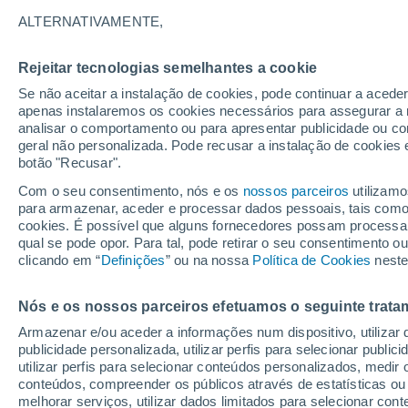
Saint-Martin-
20°
de-Ré
ALTERNATIVAMENTE,
La Rochelle
Rejeitar tecnologias semelhantes a cookie
Se não aceitar a instalação de cookies, pode continuar a acede
apenas instalaremos os cookies necessários para assegurar a 
25°
Rochefort
analisar o comportamento ou para apresentar publicidade ou co
20°
geral não personalizada. Pode recusar a instalação de cookies 
Le Château-
d'Oléron
botão "Recusar".
Com o seu consentimento, nós e os
nossos parceiros
utilizamo
para armazenar, aceder e processar dados pessoais, tais como a
cookies. É possível que alguns fornecedores possam processa
28°
qual se pode opor. Para tal, pode retirar o seu consentimento 
19°
clicando em “
Definições
” ou na nossa
Política de Cookies
neste
Royan
Nós e os nossos parceiros efetuamos o seguinte trata
Armazenar e/ou aceder a informações num dispositivo, utilizar da
publicidade personalizada, utilizar perfis para selecionar public
utilizar perfis para selecionar conteúdos personalizados, med
conteúdos, compreender os públicos através de estatísticas ou
melhorar serviços, utilizar dados limitados para selecionar cont