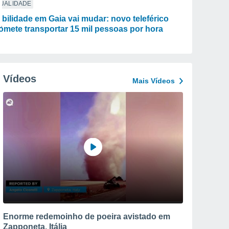
TUALIDADE
bilidade em Gaia vai mudar: novo teleférico
omete transportar 15 mil pessoas por hora
Vídeos
Mais Vídeos
Enorme redemoinho de poeira avistado em
Zapponeta, Itália