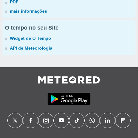
PDF
mais informações
O tempo no seu Site
Widget de O Tempo
API de Meteorologia