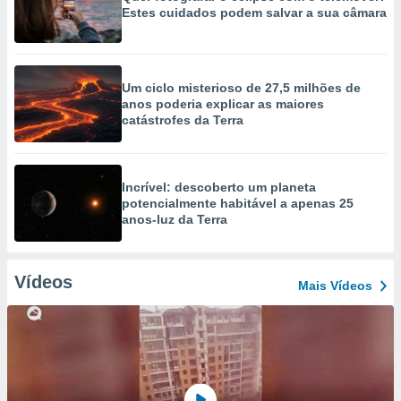
Estes cuidados podem salvar a sua câmara
Um ciclo misterioso de 27,5 milhões de
anos poderia explicar as maiores
catástrofes da Terra
Incrível: descoberto um planeta
potencialmente habitável a apenas 25
anos-luz da Terra
Vídeos
Mais Vídeos