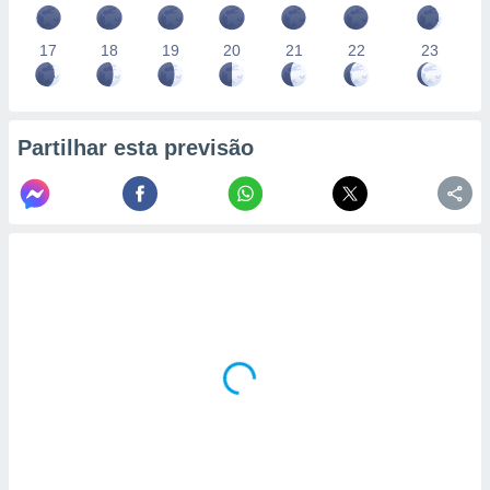
17
18
19
20
21
22
23
Partilhar esta previsão