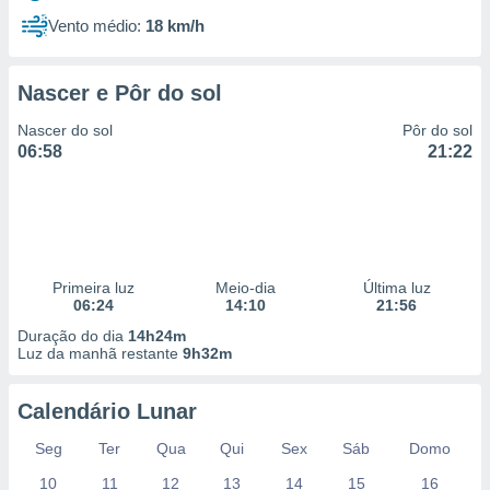
Vento médio:
18 km/h
Nascer e Pôr do sol
Nascer do sol
Pôr do sol
06:58
21:22
Primeira luz
Meio-dia
Última luz
06:24
14:10
21:56
Duração do dia
14h24m
Luz da manhã restante
9h32m
Calendário Lunar
Seg
Ter
Qua
Qui
Sex
Sáb
Domo
10
11
12
13
14
15
16