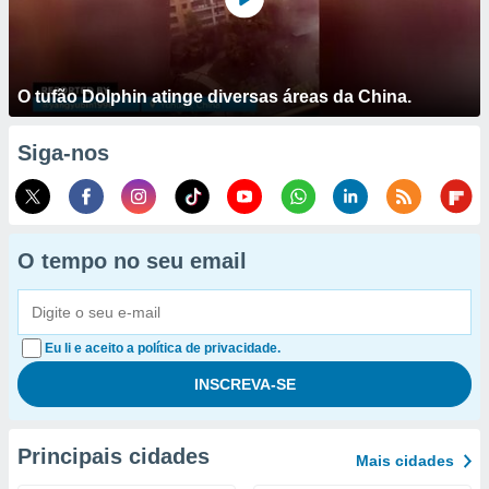
O tufão Dolphin atinge diversas áreas da China.
Siga-nos
O tempo no seu email
Eu li e aceito a política de privacidade.
Principais cidades
Mais cidades